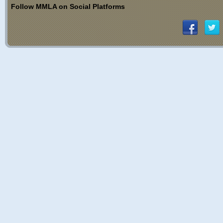
Follow MMLA on Social Platforms