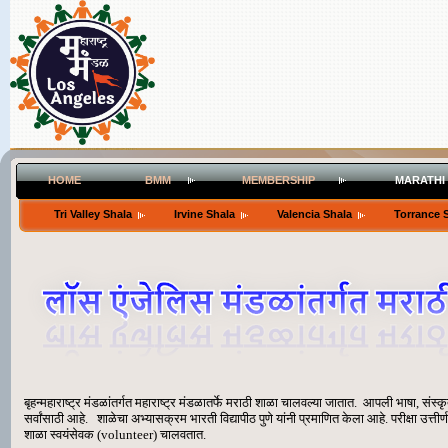
HOME
BMM
MEMBERSHIP
MARATHI
Tri Valley Shala
Irvine Shala
Valencia Shala
Torrance 
बृहन्महाराष्ट्र मंडळांतर्गत महाराष्ट्र मंडळातर्फे मराठी शाळा चालवल्या जातात. आपली भाषा, संस्क
सर्वांसाठी आहे. शाळेचा अभ्यासक्रम भारती विद्यापीठ पुणे यांनी प्रमाणित केला आहे. परीक्षा उत्तीर्
शाळा स्वयंसेवक (volunteer) चालवतात.